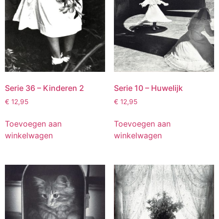
Serie 36 – Kinderen 2
Serie 10 – Huwelijk
€
12,95
€
12,95
Toevoegen aan
Toevoegen aan
winkelwagen
winkelwagen