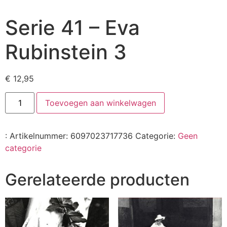
Serie 41 – Eva
Rubinstein 3
€
12,95
Toevoegen aan winkelwagen
:
Artikelnummer:
6097023717736
Categorie:
Geen
categorie
Gerelateerde producten