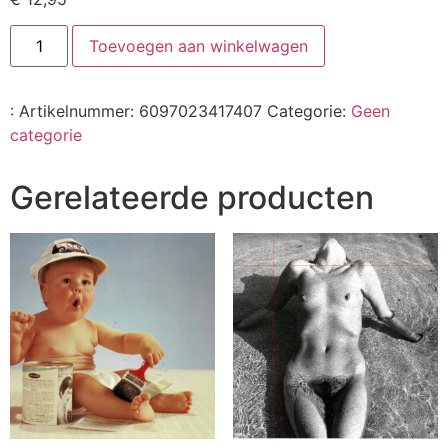
Toevoegen aan winkelwagen
:
Artikelnummer:
6097023417407
Categorie:
Geen
categorie
Gerelateerde producten