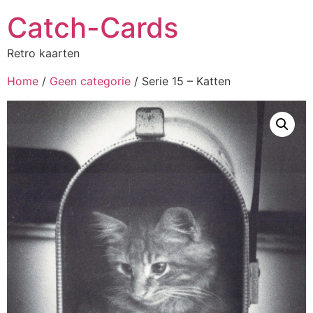
Catch-Cards
Retro kaarten
Home
/
Geen categorie
/ Serie 15 – Katten