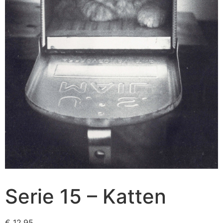
Serie 15 – Katten
€
12,95