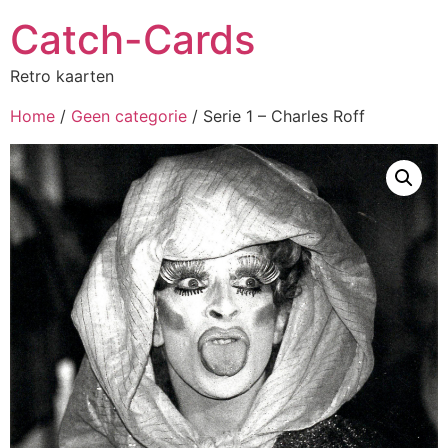
Catch-Cards
Retro kaarten
Home
/
Geen categorie
/ Serie 1 – Charles Roff